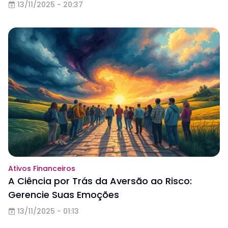
13/11/2025 - 20:37
Ativos Financeiros
A Ciência por Trás da Aversão ao Risco:
Gerencie Suas Emoções
13/11/2025 - 01:13