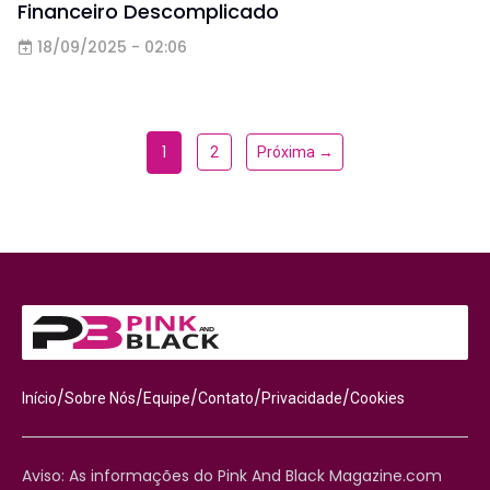
Financeiro Descomplicado
18/09/2025 - 02:06
1
2
Próxima →
/
/
/
/
/
Início
Sobre Nós
Equipe
Contato
Privacidade
Cookies
Aviso: As informações do Pink And Black Magazine.com