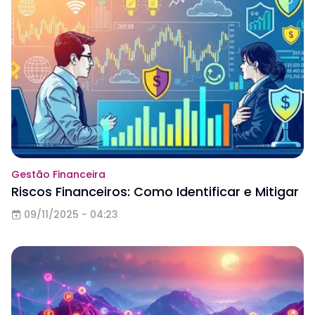
Gestão Financeira
Riscos Financeiros: Como Identificar e Mitigar
09/11/2025 - 04:23