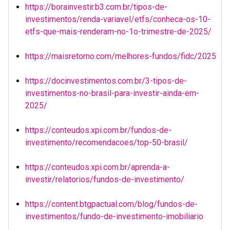
https://borainvestir.b3.com.br/tipos-de-
investimentos/renda-variavel/etfs/conheca-os-10-
etfs-que-mais-renderam-no-1o-trimestre-de-2025/
https://maisretorno.com/melhores-fundos/fidc/2025
https://docinvestimentos.com.br/3-tipos-de-
investimentos-no-brasil-para-investir-ainda-em-
2025/
https://conteudos.xpi.com.br/fundos-de-
investimento/recomendacoes/top-50-brasil/
https://conteudos.xpi.com.br/aprenda-a-
investir/relatorios/fundos-de-investimento/
https://content.btgpactual.com/blog/fundos-de-
investimentos/fundo-de-investimento-imobiliario