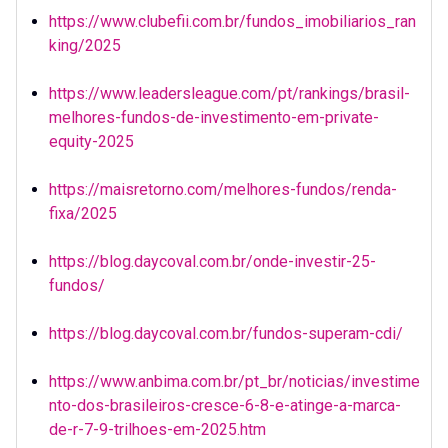
https://www.clubefii.com.br/fundos_imobiliarios_ran
king/2025
https://www.leadersleague.com/pt/rankings/brasil-
melhores-fundos-de-investimento-em-private-
equity-2025
https://maisretorno.com/melhores-fundos/renda-
fixa/2025
https://blog.daycoval.com.br/onde-investir-25-
fundos/
https://blog.daycoval.com.br/fundos-superam-cdi/
https://www.anbima.com.br/pt_br/noticias/investime
nto-dos-brasileiros-cresce-6-8-e-atinge-a-marca-
de-r-7-9-trilhoes-em-2025.htm