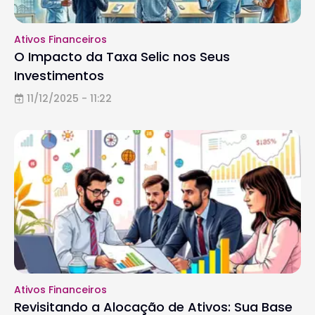
Ativos Financeiros
O Impacto da Taxa Selic nos Seus
Investimentos
11/12/2025 - 11:22
Ativos Financeiros
Revisitando a Alocação de Ativos: Sua Base