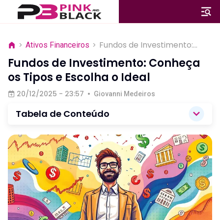
Fundos de Investimento:
>
Ativos Financeiros
>
Conheça os Tipos e Escolha
Fundos de Investimento: Conheça
o Ideal
os Tipos e Escolha o Ideal
20/12/2025 - 23:57
•
Giovanni Medeiros
Tabela de Conteúdo