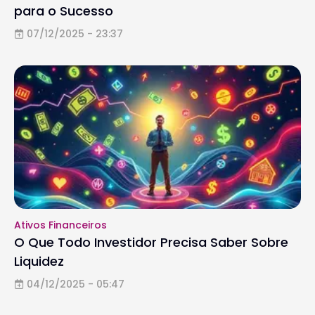
para o Sucesso
07/12/2025 - 23:37
Ativos Financeiros
O Que Todo Investidor Precisa Saber Sobre
Liquidez
04/12/2025 - 05:47