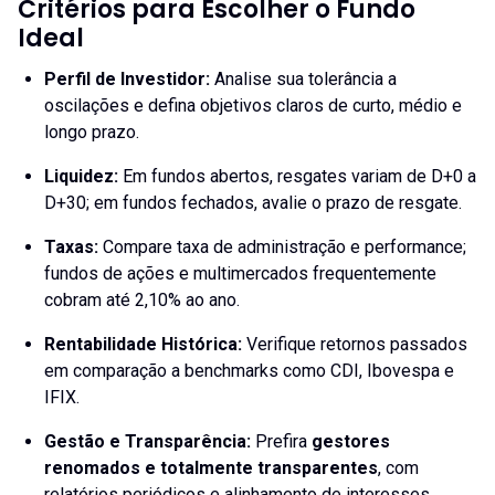
Critérios para Escolher o Fundo
Ideal
Perfil de Investidor
:
Analise sua tolerância a
oscilações e defina objetivos claros de curto, médio e
longo prazo.
Liquidez
:
Em fundos abertos, resgates variam de D+0 a
D+30; em fundos fechados, avalie o prazo de resgate.
Taxas
:
Compare taxa de administração e performance;
fundos de ações e multimercados frequentemente
cobram até 2,10% ao ano.
Rentabilidade Histórica
:
Verifique retornos passados
em comparação a benchmarks como CDI, Ibovespa e
IFIX.
Gestão e Transparência
:
Prefira
gestores
renomados e totalmente transparentes
, com
relatórios periódicos e alinhamento de interesses.