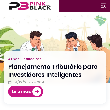
Ativos Financeiros
Ativos Tangíveis e Intangíveis:
Entenda a Diferença e
Implicação
23/12/2025 - 21:18
Leia mais