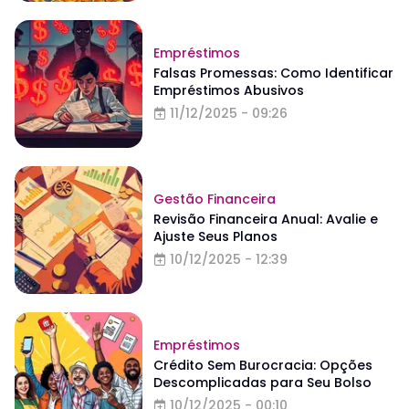
Empréstimos
Falsas Promessas: Como Identificar
Empréstimos Abusivos
11/12/2025 - 09:26
Gestão Financeira
Revisão Financeira Anual: Avalie e
Ajuste Seus Planos
10/12/2025 - 12:39
Empréstimos
Crédito Sem Burocracia: Opções
Descomplicadas para Seu Bolso
10/12/2025 - 00:10