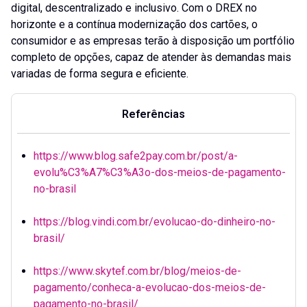
digital, descentralizado e inclusivo. Com o DREX no
horizonte e a contínua modernização dos cartões, o
consumidor e as empresas terão à disposição um portfólio
completo de opções, capaz de atender às demandas mais
variadas de forma segura e eficiente.
Referências
https://www.blog.safe2pay.com.br/post/a-
evolu%C3%A7%C3%A3o-dos-meios-de-pagamento-
no-brasil
https://blog.vindi.com.br/evolucao-do-dinheiro-no-
brasil/
https://www.skytef.com.br/blog/meios-de-
pagamento/conheca-a-evolucao-dos-meios-de-
pagamento-no-brasil/