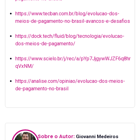
https://www.tecban.com.br/blog/evolucao-dos-
meios-de-pagamento-no-brasil-avancos-e-desafios
https://dock.tech/fluid/blog/tecnologia/evolucao-
dos-meios-de-pagamento/
https://www.scielo.br/j/rec/a/pYp7JjgywWJZF6q8hr
qVxNM/
https://analise.com/opiniao/evolucao-dos-meios-
de-pagamento-no-brasil
Sobre o Autor:
Giovanni Medeiros