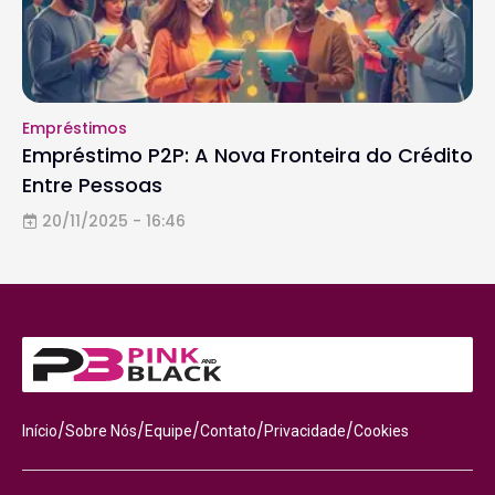
Empréstimos
Empréstimo P2P: A Nova Fronteira do Crédito
Entre Pessoas
20/11/2025 - 16:46
/
/
/
/
/
Início
Sobre Nós
Equipe
Contato
Privacidade
Cookies