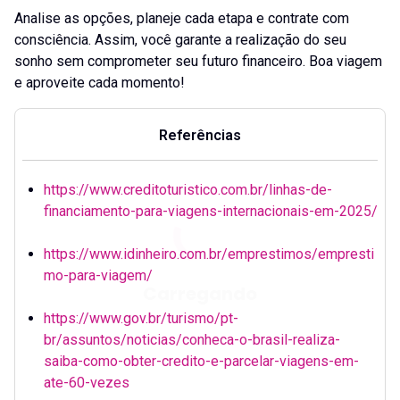
Analise as opções, planeje cada etapa e contrate com
consciência. Assim, você garante a realização do seu
sonho sem comprometer seu futuro financeiro. Boa viagem
e aproveite cada momento!
Referências
https://www.creditoturistico.com.br/linhas-de-
financiamento-para-viagens-internacionais-em-2025/
https://www.idinheiro.com.br/emprestimos/empresti
mo-para-viagem/
https://www.gov.br/turismo/pt-
br/assuntos/noticias/conheca-o-brasil-realiza-
saiba-como-obter-credito-e-parcelar-viagens-em-
ate-60-vezes