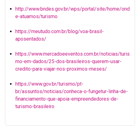
http://www.bndes.gov.br/wps/portal/site/home/ond
e-atuamos/turismo
https://meutudo.com.br/blog/voa-brasil-
aposentados/
https://www.mercadoeeventos.com.br/noticias/turis
mo-em-dados/25-dos-brasileiros-querem-usar-
credito-para-viajar-nos-proximos-meses/
https://www.gov.br/turismo/pt-
br/assuntos/noticias/conheca-o-fungetur-linha-de-
financiamento-que-apoia-empreendedores-de-
turismo-brasileiro