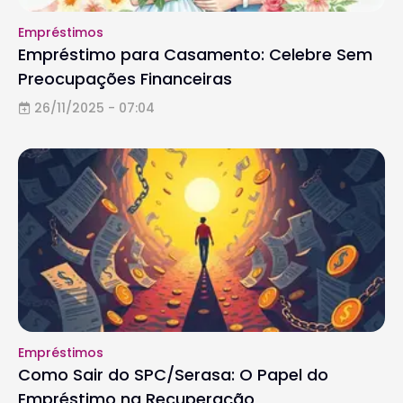
Empréstimos
Empréstimo para Casamento: Celebre Sem
Preocupações Financeiras
26/11/2025 - 07:04
Empréstimos
Como Sair do SPC/Serasa: O Papel do
Empréstimo na Recuperação