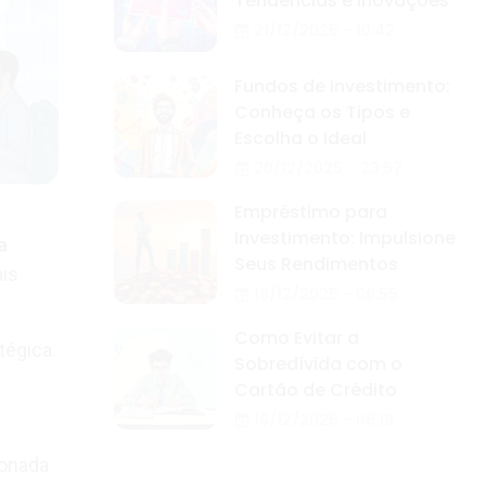
Tendências e Inovações
21/12/2025 - 10:42
Fundos de Investimento:
Conheça os Tipos e
Escolha o Ideal
20/12/2025 - 23:57
Empréstimo para
Investimento: Impulsione
a
Seus Rendimentos
is
18/12/2025 - 06:55
Como Evitar a
tégica.
Sobredívida com o
Cartão de Crédito
16/12/2025 - 06:19
ionada