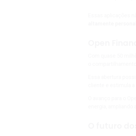
Essas aplicações 
altamente persona
Open Finan
Com quase 50 milhõ
o compartilhamento
Essa abertura possi
cliente e estimula 
O avanço para o Op
energia, ampliando 
O futuro d