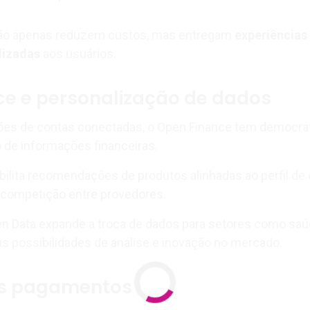
não apenas reduzem custos, mas entregam
experiências
lizadas
aos usuários.
ce e personalização de dados
es de contas conectadas, o Open Finance tem democra
 de informações financeiras.
bilita recomendações de produtos alinhadas ao perfil de
a competição entre provedores.
en Data expande a troca de dados para setores como saú
as possibilidades de análise e inovação no mercado.
os pagamentos