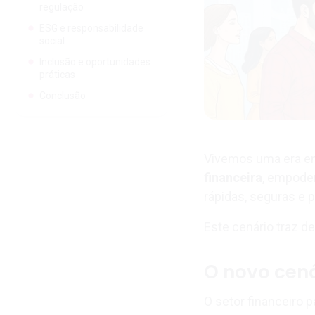
regulação
ESG e responsabilidade
social
Inclusão e oportunidades
práticas
Conclusão
Vivemos uma era em
financeira
, empode
rápidas, seguras e 
Este cenário traz d
O novo cená
O setor financeiro 