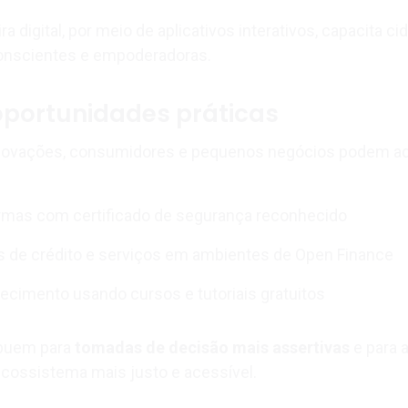
a digital, por meio de aplicativos interativos, capacita c
onscientes e empoderadoras.
oportunidades práticas
 inovações, consumidores e pequenos negócios podem ad
ormas com certificado de segurança reconhecido
s de crédito e serviços em ambientes de Open Finance
ecimento usando cursos e tutoriais gratuitos
ibuem para
tomadas de decisão mais assertivas
e para 
cossistema mais justo e acessível.