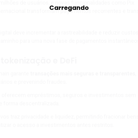
 milhões de usuários, e novas funcionalidades como Pix
nternacional transformam pagamentos recorrentes e tra
igital deve incrementar a rastreabilidade e reduzir custo
 caminho para uma nova fase de pagamentos instantâneo
 tokenização e DeFi
hain garante
transações mais seguras e transparentes
,
ários e prevenindo fraudes.
i oferecem empréstimos, seguros e investimentos sem
e forma descentralizada.
vos traz privacidade e liquidez, permitindo fracionar ben
tizar o acesso a investimentos antes restritos.