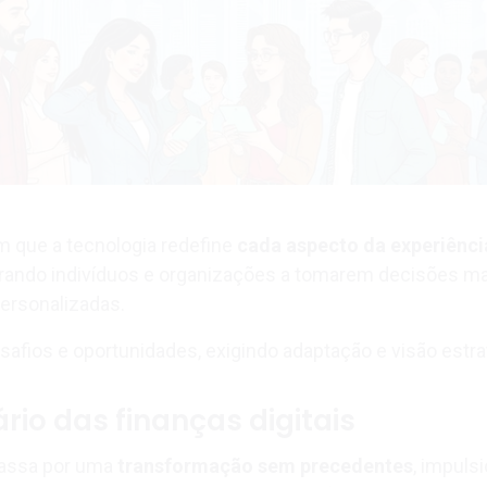
 que a tecnologia redefine
cada aspecto da experiênci
rando indivíduos e organizações a tomarem decisões ma
personalizadas.
esafios e oportunidades, exigindo adaptação e visão estra
rio das finanças digitais
passa por uma
transformação sem precedentes
, impuls