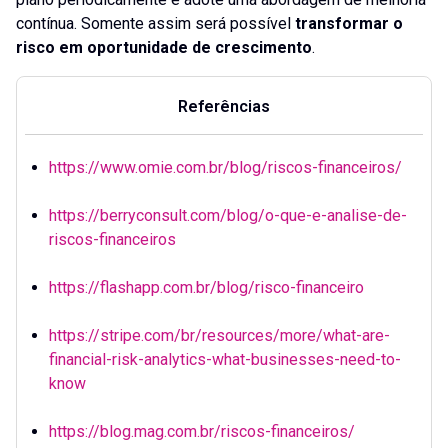
contínua. Somente assim será possível
transformar o
risco em oportunidade de crescimento
.
Referências
https://www.omie.com.br/blog/riscos-financeiros/
https://berryconsult.com/blog/o-que-e-analise-de-
riscos-financeiros
https://flashapp.com.br/blog/risco-financeiro
https://stripe.com/br/resources/more/what-are-
financial-risk-analytics-what-businesses-need-to-
know
https://blog.mag.com.br/riscos-financeiros/